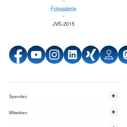
Fotogalerie
JVS-2015
Spenden
Mitwirken