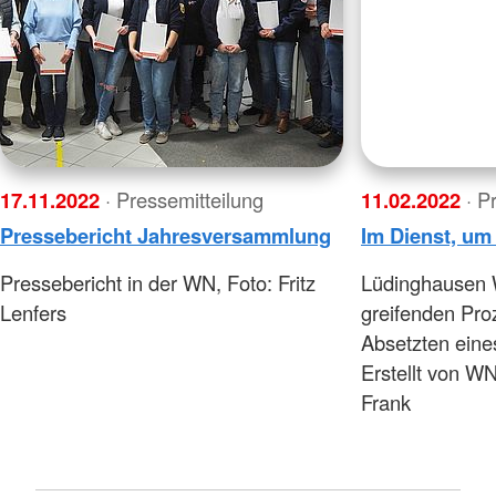
17.11.2022
· Pressemitteilung
11.02.2022
· P
Pressebericht Jahresversammlung
Im Dienst, um
Pressebericht in der WN, Foto: Fritz
Lüdinghausen 
Lenfers
greifenden Pro
Absetzten eine
Erstellt von W
Frank