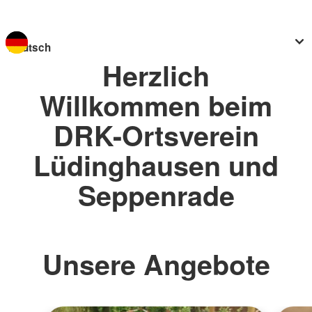
Sprache wechseln zu
Herzlich
Willkommen beim
DRK-Ortsverein
Lüdinghausen und
Seppenrade
Unsere Angebote